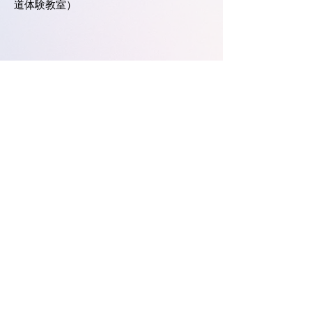
道体験教室）
刊行物
①会報「AIA」（不定期刊）
県内国際交流・協力団体一覧に戻る
Previous
Next
Copyright ©2022 by 公益財団法人群馬県観光物産国際協会.
All rights reserved.