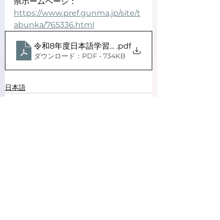
県ホームページ：
https://www.pref.gunma.jp/site/t
abunka/765336.html
令和8年度日本語学習支援ボランティアスキルアッ
.pdf
ダウンロード：PDF • 734KB
日本語
コメント
コメントを追加…