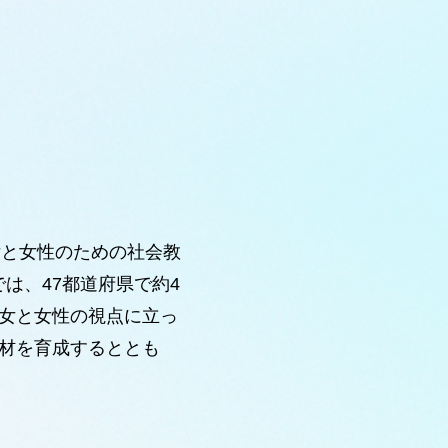
女と女性のための社会教
では、47都道府県で約4
女と女性の視点に立っ
材を育成するととも