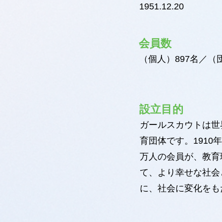
1951.12.20
会員数
（個人）897名／（
設立目的
ガールスカウトは世界
育団体です。1910
万人の会員が、教育
て、より幸せな社会
に、社会に変化をも