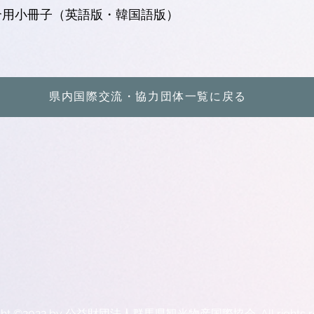
介用小冊子（英語版・韓国語版）
県内国際交流・協力団体一覧に戻る
ight ©2022 by 公益財団法人群馬県観光物産国際協会. All rights re