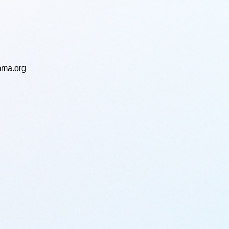
unma.org