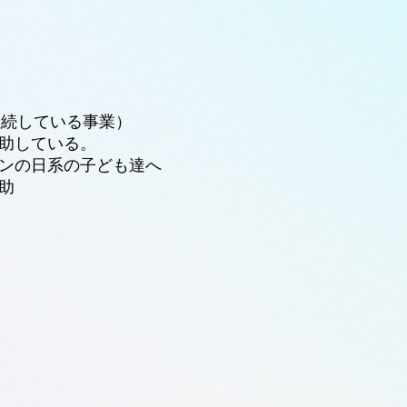
継続している事業）
助している。
ンの日系の子ども達へ
助