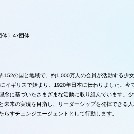
団体）47団体
152の国と地域で、約1,000万人の会員が活動する少
年にイギリスで始まり、1920年日本に伝わりました。今
理念に基づいたさまざまな活動に取り組んでいます。少
と未来の実現を目指し、リーダーシップを発揮できる人
たらすチェンジエージェントとして行動します。