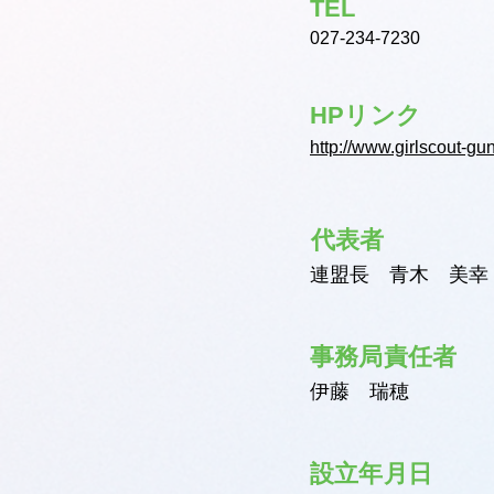
TEL
027-234-7230
HPリンク
http://www.girlscout-g
代表者
連盟長 青木 美幸
事務局責任者
伊藤 瑞穂
設立年月日