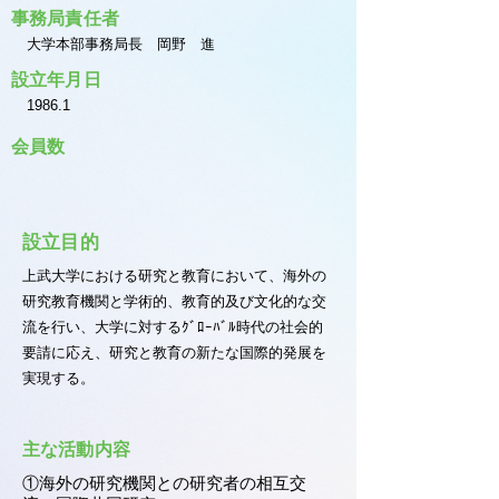
事務局責任者
大学本部事務局長 岡野 進
設立年月日
1986.1
会員数
設立目的
上武大学における研究と教育において、海外の
研究教育機関と学術的、教育的及び文化的な交
流を行い、大学に対するｸﾞﾛｰﾊﾞﾙ時代の社会的
要請に応え、研究と教育の新たな国際的発展を
実現する。
主な活動内容
①海外の研究機関との研究者の相互交