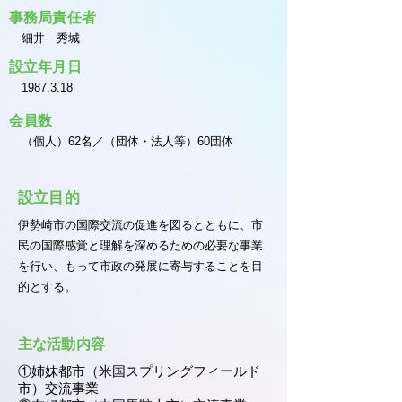
事務局責任者
細井 秀城
設立年月日
1987.3.18
会員数
（個人）62名／（団体・法人等）60団体
設立目的
伊勢崎市の国際交流の促進を図るとともに、市
民の国際感覚と理解を深めるための必要な事業
を行い、もって市政の発展に寄与することを目
的とする。
主な活動内容
①姉妹都市（米国スプリングフィールド
市）交流事業