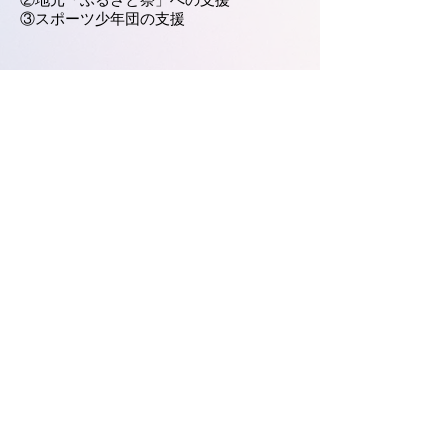
②地元「ふるさと祭」への支援
③スポーツ少年団の支援
刊行物
県内国際交流・協力団体一覧に戻る
Previous
Next
Copyright ©2022 by 公益財団法人群馬県観光物産国際協会.
All rights reserved.