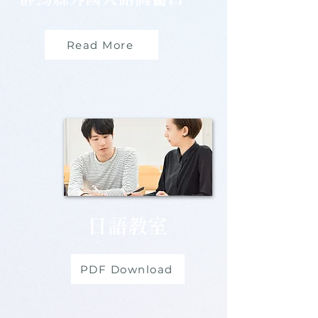
Read More
日語教室
PDF Download