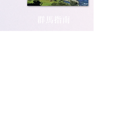
群馬指南
PDF Download
協會簡介
〒371-0026
群馬縣前橋市大手町2-1-1 群馬會館 3F
（公財）群馬縣觀光物產國際協會
電話：027-243-7271